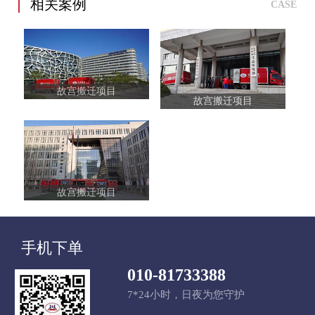
相关案例
CASE
故宫搬迁项目
故宫搬迁项目
故宫搬迁项目
手机下单
010-81733388
7*24小时，日夜为您守护