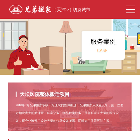
[
天津
]
切换城市
天坛医院整体搬迁项目
2018年7月兄弟搬家承接天坛医院的整体搬迁，兄弟搬家从成立以来，第一次面
对如此庞大的搬迁量，科室众多，物品种类较多，且各科室有大量的医疗设
备，研究化验部门设计大量的仪器设备搬运。同时为了保障医院在搬...