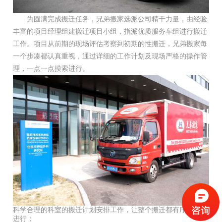
为圆满完成搬迁任务，兄弟搬家选派公司精干力量，由经验
丰富的项目经理组建搬迁项目小组，指派优质服务车组进行搬迁
工作。项目从前期的现场评估考察到初期的性搬迁，兄弟搬家每
一个步凑都认真重视，通过详细的工作计划及现场严格的操作管
理，一点一点摸索进行。
科学合理的科室的搬迁计划安排工作，让整个搬迁都有序的同步
进行；