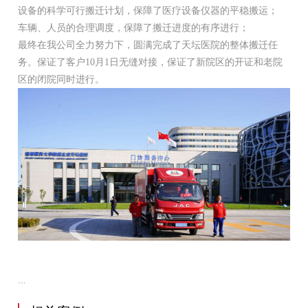
设备的科学可行搬迁计划，保障了医疗设备仪器的平稳搬运；
车辆、人员的合理调度，保障了搬迁进度的有序进行；
最终在我公司全力努力下，圆满完成了天坛医院的整体搬迁任
务。保证了客户10月1日无缝对接，保证了新院区的开证和老院
区的闭院同时进行。
...