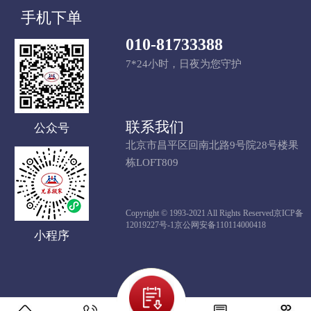
手机下单
010-81733388
7*24小时，日夜为您守护
联系我们
公众号
北京市昌平区回南北路9号院28号楼果
栋LOFT809
Copyright © 1993-2021 All Rights Reserved
京ICP备
12019227号-1
京公网安备110114000418
小程序