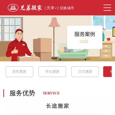
[
天津
]
切换城市
居民搬家
单位搬家
日式搬家
长
服务优势
SERVICE