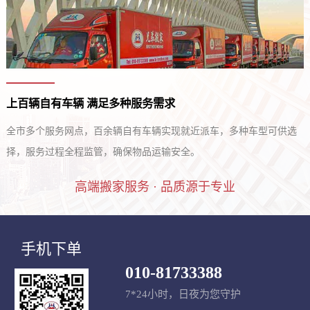
上百辆自有车辆 满足多种服务需求
全市多个服务网点，百余辆自有车辆实现就近派车，多种车型可供选
择，服务过程全程监管，确保物品运输安全。
高端搬家服务 · 品质源于专业
手机下单
010-81733388
7*24小时，日夜为您守护