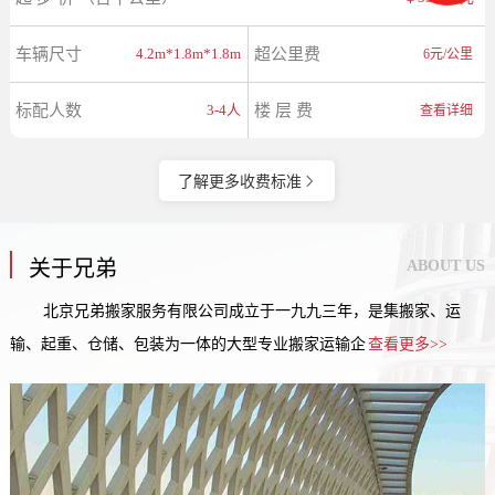
车辆尺寸
4.2m*1.8m*1.8m
超公里费
6元/公里
标配人数
3-4人
楼 层 费
查看详细
了解更多收费标准
关于兄弟
ABOUT US
北京兄弟搬家服务有限公司成立于一九九三年，是集搬家、运
输、起重、仓储、包装为一体的大型专业搬家运输企
查看更多>>