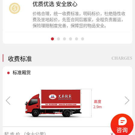
优质优选 安全放心
价格合理，统一收费标准，明码标价，杜绝隐性收
费及坐地起价，先签合同后搬家，全程负责搬运，
保险理赔制度完善，保障您的物品安全。
1
2
3
4
5
6
收费标准
CHARGES
标准厢货
起 步 价 （含十公里）
￥350.00元