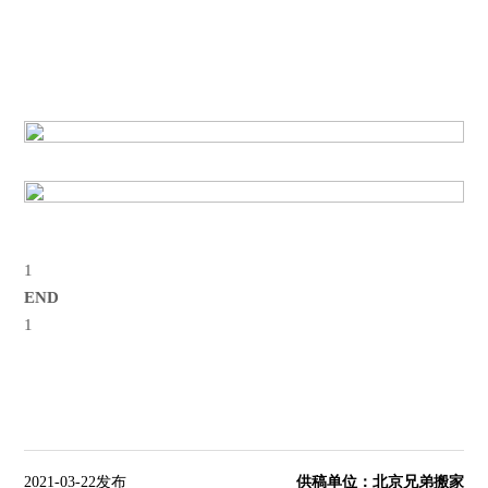
1
END
1
2021-03-22发布
供稿单位：北京兄弟搬家