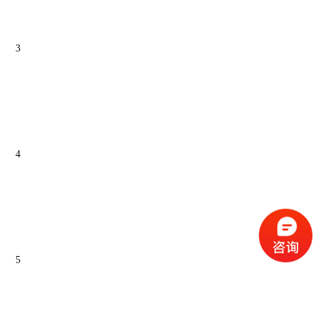
3
4
5