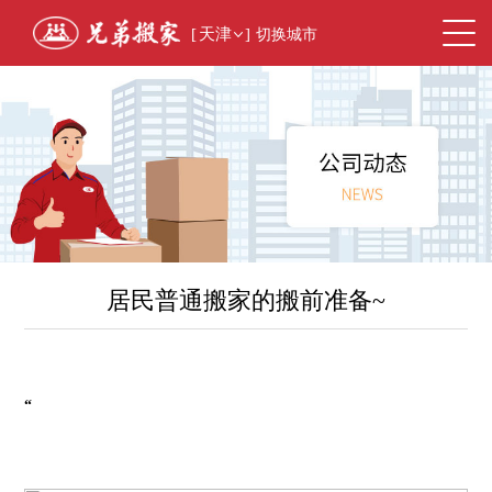
[
天津
]
切换城市
居民普通搬家的搬前准备~
“