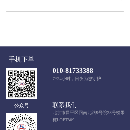
上一篇：
兄弟搬家搬家流程详解
下一篇：
这就是兄弟搬家的拆装技术么?爱了爱了~
手机下单
010-81733388
7*24小时，日夜为您守护
联系我们
公众号
北京市昌平区回南北路9号院28号楼果
栋LOFT809